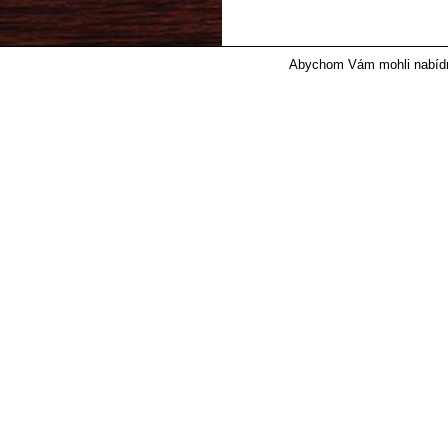
Abychom Vám mohli nabídnou
© 2017 IRONP