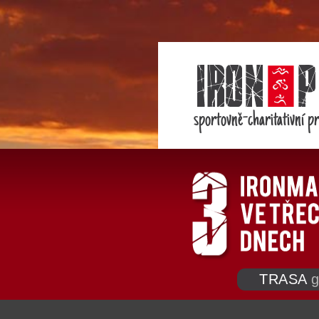
sportovně-charitativní pr
TRASA