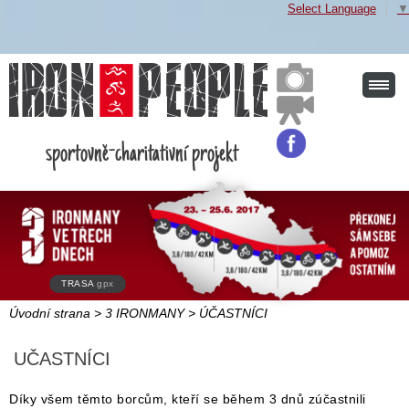
Select Language
▼
sportovně-charitativní projekt
TRASA
gpx
Úvodní strana
>
3 IRONMANY
>
ÚČASTNÍCI
UČASTNÍCI
Díky všem těmto borcům, kteří se během 3 dnů zúčastnili