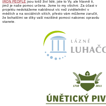
IRON PEOPLE
jsou totiž živí lidé, jste to Vy, ale hlavně ti,
jimž je naše pomoc určena. Jsme to my všichni. Za účast v
projektu nedokážeme nabídnout víc než zviditelnění v
médiích a na sociálních sítích, přesto vám můžeme zaručit,
že bohatšími se díky vaší nezištné pomoci nakonec opravdu
stanete.