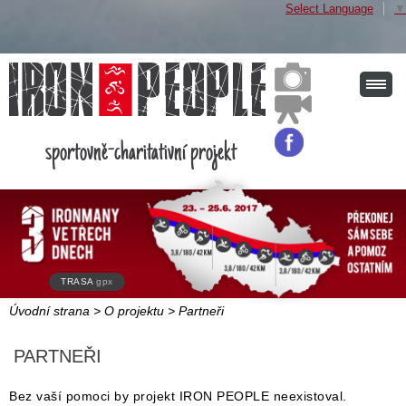
Select Language
▼
sportovně-charitativní projekt
TRASA
gpx
Úvodní strana
>
O projektu
>
Partneři
PARTNEŘI
Bez vaší pomoci by projekt IRON PEOPLE neexistoval.