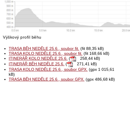
Výškový profil běhu
TRASA BĚH NEDĚLE 25.6., soubor fit.
(fit 88,35 kB)
TRASA KOLO NEDĚLE 25.6., soubor fit.
(fit 168,66 kB)
ITINERÁŘ KOLO NEDĚLE 25.6.
(
258,44 kB)
ITINERÁŘ BĚH NEDĚLE 25.6.
(
271,41 kB)
TRASA KOLO NEDĚLE 25.6., soubor GPX.
(gpx 1 015,61
kB)
TRASA BĚH NEDĚLE 25.6., soubor GPX.
(gpx 486,68 kB)