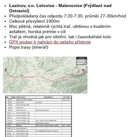
Lazinov, v.n. Letovice - Malenovice (Frýdlant nad
Ostravicí)
Předpokládaný čas odjezdu 7:20-7:30, průměr 27-30km/hod
Celkové převýšení 1900m
Moc pěkná, relativně rychlá trať, většinou s kvalitním
asfaltem, horská prémie v cíli
Trať je vhodná jak pro silniční, tak i časovkářské kolo
GPX soubor k nahrání do vašeho přístroje
Popis trasy (itinerář)