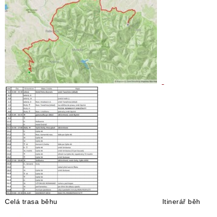
Celá trasa běhu Itinerář běh