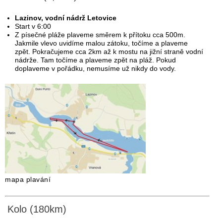
Lazinov, vodní nádrž Letovice
Start v 6:00
Z písečné pláže plaveme směrem k přítoku cca 500m.
Jakmile vlevo uvidíme malou zátoku, točíme a plaveme
zpět. Pokračujeme cca 2km až k mostu na jižní straně vodní
nádrže. Tam točíme a plaveme zpět na pláž. Pokud
doplaveme v pořádku, nemusíme už nikdy do vody.
mapa plavání
Kolo (180km)